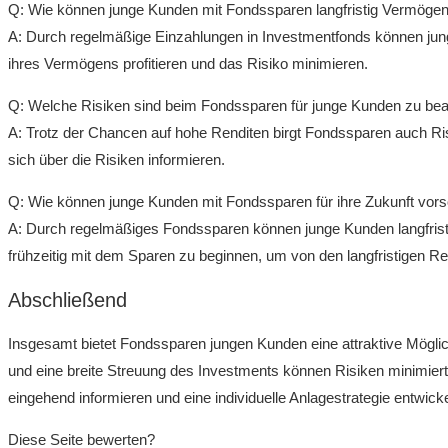
Q: Wie können junge Kunden mit Fondssparen langfristig ‍Vermögen
A: Durch ​regelmäßige Einzahlungen in Investmentfonds ‌können ‍jun
ihres Vermögens profitieren und das Risiko minimieren.
Q: Welche Risiken sind​ beim Fondssparen für junge Kunden‌ zu be
A: Trotz der Chancen auf hohe Renditen birgt Fondssparen auch Ris
sich über die Risiken informieren.
Q: Wie können junge⁣ Kunden mit Fondssparen für ihre Zukunft vor
A: Durch regelmäßiges Fondssparen ⁣können ​junge Kunden langfristig
⁢frühzeitig mit dem Sparen ‌zu beginnen, um von den langfristigen ‌R
Abschließend
Insgesamt bietet Fondssparen jungen Kunden⁤ eine attraktive Mögli
und eine breite Streuung des ⁣Investments können Risiken minimier
⁢eingehend informieren und eine ⁢individuelle Anlagestrategie entwickel
Diese Seite bewerten?