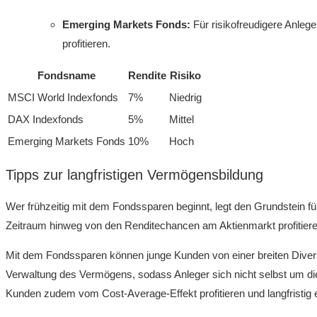
Emerging Markets Fonds:
Für risikofreudigere ⁣Anleg
profitieren.
Fondsname
Rendite
Risiko
MSCI World Indexfonds
7%
Niedrig
DAX Indexfonds
5%
Mittel
Emerging Markets Fonds
10%
Hoch
Tipps zur langfristigen Vermögensbildung
Wer frühzeitig mit dem Fondssparen beginnt, legt den Grundstein fü
Zeitraum hinweg von den Renditechancen am⁢ Aktienmarkt profitieren
Mit dem Fondssparen können junge Kunden von einer breiten Diversifi
Verwaltung des‌ Vermögens, sodass Anleger sich nicht selbst um 
Kunden zudem vom Cost-Average-Effekt profitieren und langfristig 