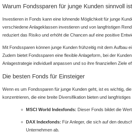
Warum Fondssparen für junge Kunden sinnvoll‍ is
Investieren in Fonds kann eine lohnende Möglichkeit für junge Kund
verschiedene Anlageklassen investieren und von langfristigen ‌Rendite
reduziert⁢ das‍ Risiko und⁣ erhöht die Chancen ⁢auf eine positive Entwi
Mit ⁤Fondssparen können junge Kunden frühzeitig mit dem Aufbau einer
Zudem bietet Fondssparen eine flexible Anlageform, bei der Kunde
Anlagestrategie individuell anpassen und so ihre finanziellen Ziele ef
Die besten Fonds für ⁣Einsteiger
Wenn es um Fondssparen für ⁣junge Kunden‍ geht, ist es wichtig, die 
⁢konzentrieren, die eine breite Diversifikation bieten und langfristi
MSCI World ⁤Indexfonds:
Dieser Fonds bildet die Wert
DAX Indexfonds:
Für Anleger, die sich auf den deutsc
Unternehmen ab.