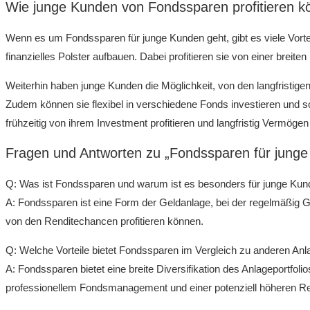
Wie​ junge Kunden von ‍Fondssparen profitieren‍ 
Wenn‌ es um Fondssparen ‌für junge Kunden geht, gibt es viele ‍Vorte
finanzielles Polster aufbauen. Dabei profitieren sie von einer breite
Weiterhin haben⁢ junge Kunden die Möglichkeit, von den langfristig
Zudem können sie flexibel⁣ in verschiedene Fonds investieren und ‍s
⁢frühzeitig von ihrem Investment profitieren und langfristig Vermöge
Fragen⁣ und Antworten zu „Fondssparen für jung
Q: Was ⁤ist Fondssparen und warum ist es​ besonders für junge Kun
A: Fondssparen ist eine Form der Geldanlage, bei der regelmäßig Gel
von den Renditechancen profitieren können.
Q: Welche Vorteile‍ bietet Fondssparen ​im Vergleich zu anderen An
A: Fondssparen bietet eine breite Diversifikation des Anlageportfolio
professionellem Fondsmanagement und einer potenziell höheren Re