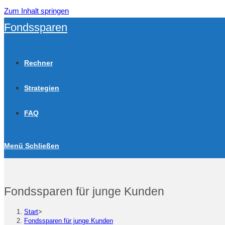
Zum Inhalt springen
Fondssparen
Rechner
Strategien
FAQ
Menü
Schließen
Fondssparen für junge Kunden
Start
>
Fondssparen für junge Kunden