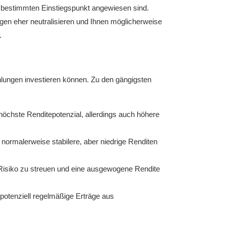
en bestimmten Einstiegspunkt angewiesen sind.
gen eher neutralisieren und Ihnen möglicherweise
.
ahlungen investieren können. Zu den gängigsten
 höchste Renditepotenzial, allerdings auch höhere
e normalerweise stabilere, aber niedrige Renditen
Risiko zu streuen und eine ausgewogene Rendite
 potenziell regelmäßige Erträge aus