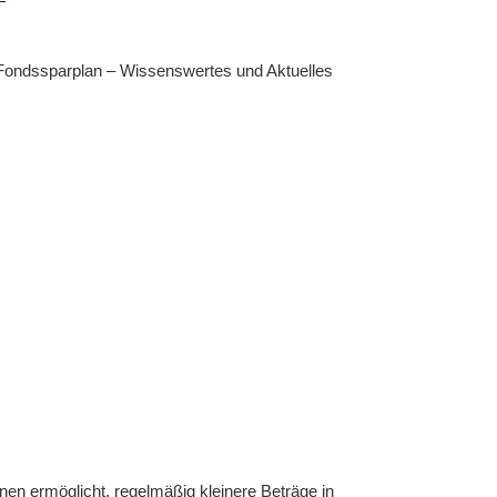
Fondssparplan – Wissenswertes und Aktuelles
nen ermöglicht, regelmäßig kleinere Beträge in