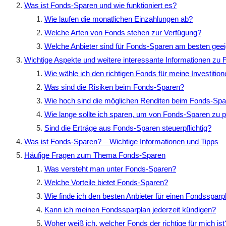
Was ist Fonds-Sparen und wie funktioniert es?
Wie laufen die monatlichen Einzahlungen ab?
Welche Arten von Fonds stehen zur Verfügung?
Welche Anbieter sind für Fonds-Sparen am besten gee
Wichtige Aspekte und weitere interessante Informationen zu
Wie wähle ich den richtigen Fonds für meine Investitio
Was sind die Risiken beim Fonds-Sparen?
Wie hoch sind die möglichen Renditen beim Fonds-Sp
Wie lange sollte ich sparen, um von Fonds-Sparen zu pr
Sind die Erträge aus Fonds-Sparen steuerpflichtig?
Was ist Fonds-Sparen? – Wichtige Informationen und Tipps
Häufige Fragen zum Thema Fonds-Sparen
Was versteht man unter Fonds-Sparen?
Welche Vorteile bietet Fonds-Sparen?
Wie finde ich den besten Anbieter für einen Fondssparp
Kann ich meinen Fondssparplan jederzeit kündigen?
Woher weiß ich, welcher Fonds der richtige für mich ist