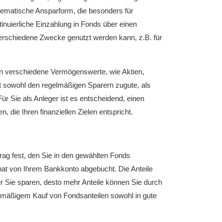
tematische Ansparform, die besonders für
ntinuierliche Einzahlung in Fonds über einen
verschiedene Zwecke genutzt werden kann, z.B. für
in verschiedene Vermögenswerte, wie Aktien,
mt sowohl den regelmäßigen Sparern zugute, als
ür Sie als Anleger ist es entscheidend, einen
die Ihren finanziellen Zielen entspricht.
ag fest, den Sie in den gewählten Fonds
nat von Ihrem Bankkonto abgebucht. Die Anteile
 Sie sparen, desto mehr Anteile können Sie durch
elmäßigem Kauf von Fondsanteilen sowohl in gute