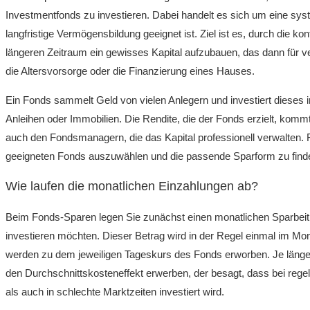
Investmentfonds zu investieren. Dabei handelt es sich um eine sys
langfristige Vermögensbildung geeignet ist. Ziel ist es, durch die ko
längeren Zeitraum ein gewisses Kapital aufzubauen, das dann für 
die Altersvorsorge oder die Finanzierung eines Hauses.
Ein Fonds sammelt Geld von vielen Anlegern und investiert dieses 
Anleihen oder Immobilien. Die Rendite, die der Fonds erzielt, kom
auch den Fondsmanagern, die das Kapital professionell verwalten. F
geeigneten Fonds auszuwählen und die passende Sparform zu finden, 
Wie laufen die monatlichen Einzahlungen ab?
Beim Fonds-Sparen legen Sie zunächst einen monatlichen Sparbeitr
investieren möchten. Dieser Betrag wird in der Regel einmal im Mo
werden zu dem jeweiligen Tageskurs des Fonds erworben. Je länger
den Durchschnittskosteneffekt erwerben, der besagt, dass bei reg
als auch in schlechte Marktzeiten investiert wird.