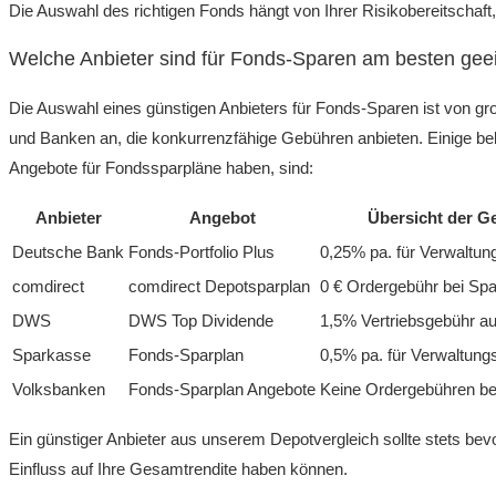
Die Auswahl des richtigen Fonds hängt von Ihrer Risikobereitschaft,
Welche Anbieter sind für Fonds-Sparen am besten gee
Die Auswahl eines günstigen Anbieters für Fonds-Sparen ist von g
und Banken an, die konkurrenzfähige Gebühren anbieten. Einige bek
Angebote für Fondssparpläne haben, sind:
Anbieter
Angebot
Übersicht der G
Deutsche Bank
Fonds-Portfolio Plus
0,25% pa. für Verwaltun
comdirect
comdirect Depotsparplan
0 € Ordergebühr bei Sp
DWS
DWS Top Dividende
1,5% Vertriebsgebühr au
Sparkasse
Fonds-Sparplan
0,5% pa. für Verwaltung
Volksbanken
Fonds-Sparplan Angebote
Keine Ordergebühren be
Ein günstiger Anbieter aus unserem Depotvergleich sollte stets bev
Einfluss auf Ihre Gesamtrendite haben können.