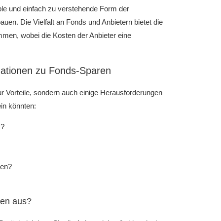
le und einfach zu verstehende Form der
bauen. Die Vielfalt an Fonds und Anbietern bietet die
immen, wobei die Kosten der Anbieter eine
rmationen zu Fonds-Sparen
ur Vorteile, sondern auch einige Herausforderungen
ein könnten:
s?
ren?
nen aus?