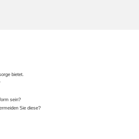
orge bietet.
?
form sein?
ermeiden Sie diese?