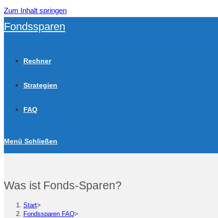
Zum Inhalt springen
Fondssparen
Rechner
Strategien
FAQ
Menü
Schließen
Was ist Fonds-Sparen?
Start
>
Fondssparen FAQ
>