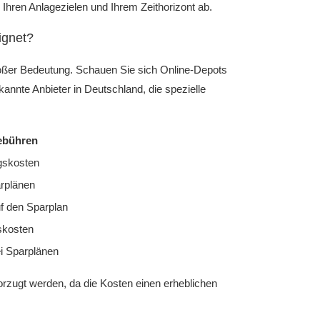
 Ihren Anlagezielen und Ihrem Zeithorizont ab.
ignet?
roßer Bedeutung. Schauen Sie sich Online-Depots
annte Anbieter in Deutschland, die spezielle
ebühren
gskosten
arplänen
f den Sparplan
skosten
i Sparplänen
orzugt werden, da die Kosten einen erheblichen