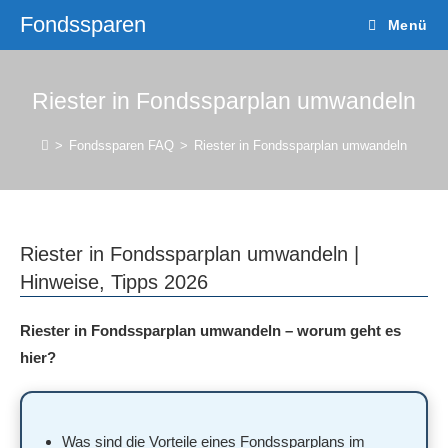
Fondssparen
Menü
Riester in Fondssparplan umwandeln
>
Fondssparen FAQ
>
Riester in Fondssparplan umwandeln
Riester in Fondssparplan umwandeln |
Hinweise, Tipps 2026
Riester in Fondssparplan umwandeln – worum geht es
hier?
Was sind die Vorteile eines Fondssparplans im