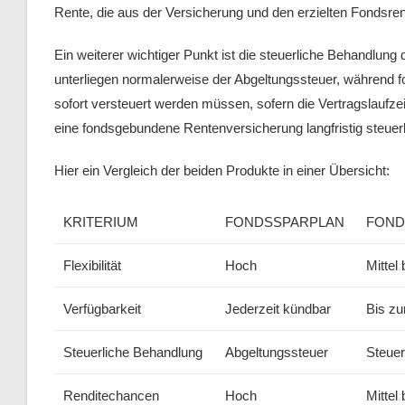
Rente, die aus der Versicherung und den erzielten Fondsren
Ein weiterer wichtiger Punkt ist die steuerliche Behandlun
unterliegen normalerweise der Abgeltungssteuer, während
sofort versteuert werden müssen, sofern die Vertragslaufze
eine fondsgebundene Rentenversicherung langfristig steuerlic
Hier ein Vergleich der beiden Produkte in einer Übersicht:
KRITERIUM
FONDSSPARPLAN
FOND
Flexibilität
Hoch
Mittel 
Verfügbarkeit
Jederzeit kündbar
Bis z
Steuerliche Behandlung
Abgeltungssteuer
Steuer
Renditechancen
Hoch
Mittel