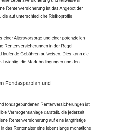
 eine Lebensversicherung und teilweise in
ene Rentenversicherung ist das Angebot der
die auf unterschiedliche Risikoprofile
s einer Altersvorsorge und einer potenziellen
ne Rentenversicherungen in der Regel
nd laufende Gebühren aufweisen. Dies kann die
st wichtig, die Marktbedingungen und den
en Fondssparplan und
nd fondsgebundenen Rentenversicherungen ist
ble Vermögensanlage darstellt, die jederzeit
ene Rentenversicherung auf eine langfristige
tt in das Rentenalter eine lebenslange monatliche