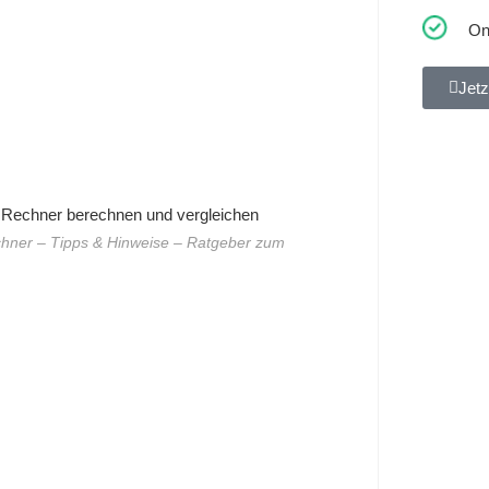
On
Jetz
hner – Tipps & Hinweise – Ratgeber zum