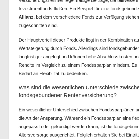
Versicherungsnehmer regelmäßige Beiträge, die teilweise in
Investmentfonds fließen. Ein Beispiel für eine fondsgebund
Allianz
, bei dem verschiedene Fonds zur Verfügung stehen, 
zugeschnitten sind.
Der Hauptvorteil dieser Produkte liegt in der Kombination au
Wertsteigerung durch Fonds. Allerdings sind fondsgebunde
langfristiger angelegt und können hohe Abschlusskosten u
Rendite im Vergleich zu einem Fondssparplan mindern. Es i
Bedarf an Flexibilität zu bedenken.
Was sind die wesentlichen Unterschiede zwisch
fondsgebundener Rentenversicherung?
Ein wesentlicher Unterschied zwischen Fondssparplänen u
die Art der Ansparung. Während ein Fondssparplan eine flexi
angepasst oder gekündigt werden kann, ist die fondsgebund
Altersvorsorge ausgerichtet. Folglich erhalten Sie bei Eintri