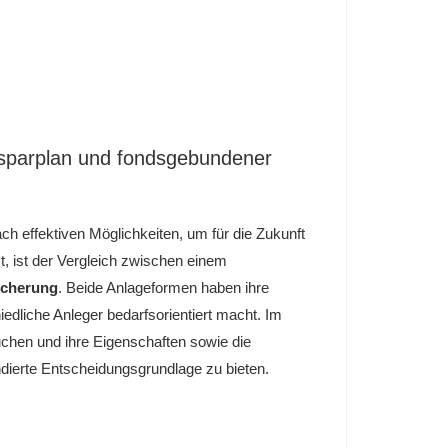
sparplan und fondsgebundener
h effektiven Möglichkeiten, um für die Zukunft
, ist der Vergleich zwischen einem
icherung
. Beide Anlageformen haben ihre
edliche Anleger bedarfsorientiert macht. Im
chen und ihre Eigenschaften sowie die
ndierte Entscheidungsgrundlage zu bieten.