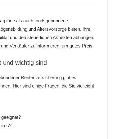
arpläne als auch fondsgebundene
gensbildung und Altersvorsorge bieten. Ihre
bilität und den steuerlichen Aspekten abhängen.
 und Verkäufer zu informieren, um gutes Preis-
 und wichtig sind
bundener Rentenversicherung gibt es
nen. Hier sind einige Fragen, die Sie vielleicht
 geeignet?
bt es?