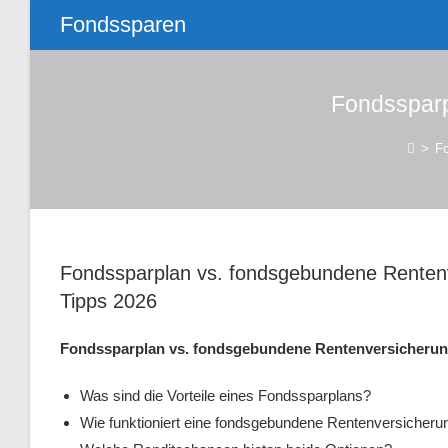
Fondssparen
Fondssparp
>
F
Fondssparplan vs. fondsgebundene Rentenv
Tipps 2026
Fondssparplan vs. fondsgebundene Rentenversicherun
Was sind die Vorteile eines Fondssparplans?
Wie funktioniert eine fondsgebundene Rentenversicheru