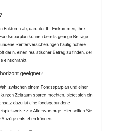
?
n Faktoren ab, darunter Ihr Einkommen, Ihre
m Fondssparplan können bereits geringe Beträge
ebundene Rentenversicherungen häufig höhere
darin, einen realistischer Betrag zu finden, der
me einschränkt.
horizont geeignet?
r Wahl zwischen einem Fondssparplan und einer
urzen Zeitraum sparen möchten, bietet sich ein
gensatz dazu ist eine fondsgebundene
eispielsweise zur Altersvorsorge. Hier sollten Sie
he Abzüge entstehen können.