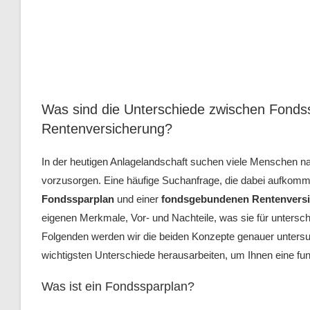
Was sind die Unterschiede zwischen Fonds
Rentenversicherung?
In der heutigen Anlagelandschaft suchen viele Menschen nac
vorzusorgen. Eine häufige Suchanfrage, die dabei aufkommt
Fondssparplan
und einer
fondsgebundenen Rentenvers
eigenen Merkmale, Vor- und Nachteile, was sie für unterschi
Folgenden werden wir die beiden Konzepte genauer untersu
wichtigsten Unterschiede herausarbeiten, um Ihnen eine fu
Was ist ein Fondssparplan?