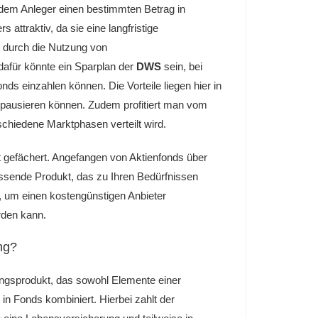
 dem Anleger einen bestimmten Betrag in
attraktiv, da sie eine langfristige
n durch die Nutzung von
 dafür könnte ein Sparplan der
DWS
sein, bei
ds einzahlen können. Die Vorteile liegen hier in
er pausieren können. Zudem profitiert man vom
schiedene Marktphasen verteilt wird.
t gefächert. Angefangen von Aktienfonds über
assende Produkt, das zu Ihren Bedürfnissen
n, um einen kostengünstigen Anbieter
rden kann.
ng?
ngsprodukt, das sowohl Elemente einer
in Fonds kombiniert. Hierbei zahlt der