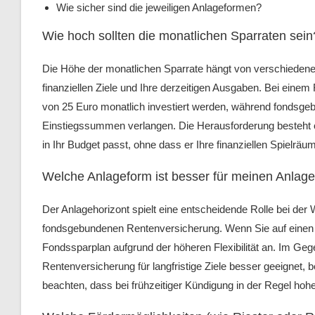
Wie sicher sind die jeweiligen Anlageformen?
Wie hoch sollten die monatlichen Sparraten sein
Die Höhe der monatlichen Sparrate hängt von verschiedene
finanziellen Ziele und Ihre derzeitigen Ausgaben. Bei eine
von 25 Euro monatlich investiert werden, während fondsg
Einstiegssummen verlangen. Die Herausforderung besteht oft 
in Ihr Budget passt, ohne dass er Ihre finanziellen Spielräu
Welche Anlageform ist besser für meinen Anlage
Der Anlagehorizont spielt eine entscheidende Rolle bei de
fondsgebundenen Rentenversicherung. Wenn Sie auf einen k
Fondssparplan aufgrund der höheren Flexibilität an. Im Ge
Rentenversicherung für langfristige Ziele besser geeignet, b
beachten, dass bei frühzeitiger Kündigung in der Regel ho