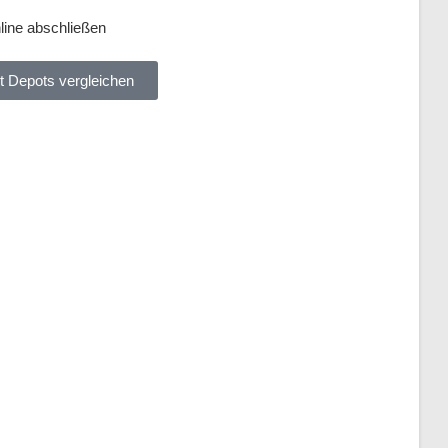
line abschließen
t Depots vergleichen