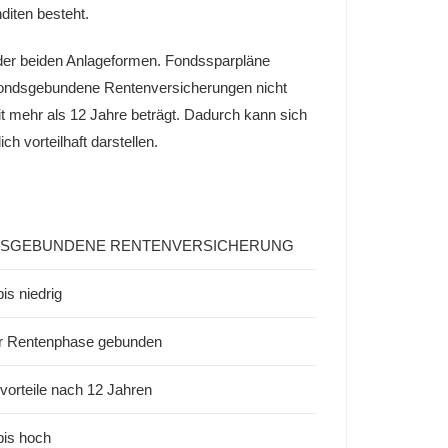
diten besteht.
g der beiden Anlageformen. Fondssparpläne
 fondsgebundene Rentenversicherungen nicht
it mehr als 12 Jahre beträgt. Dadurch kann sich
h vorteilhaft darstellen.
SGEBUNDENE RENTENVERSICHERUNG
bis niedrig
ur Rentenphase gebunden
vorteile nach 12 Jahren
 bis hoch