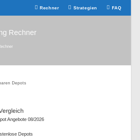
Rechner
Strategien
FAQ
ung Rechner
Rechner
paren Depots
Vergleich
pot Angebote 08/2026
stenlose Depots