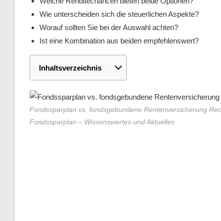
Welche Renditechancen bieten beide Optionen?
Wie unterscheiden sich die steuerlichen Aspekte?
Worauf sollten Sie bei der Auswahl achten?
Ist eine Kombination aus beiden empfehlenswert?
Inhaltsverzeichnis
Fondssparplan vs. fondsgebundene Rentenversicherung Rec
Fondssparplan – Wissenswertes und Aktuelles