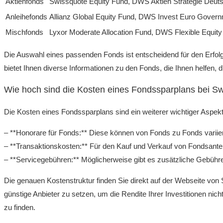
Aktienfonds
Swissquote Equity Fund, DWS Aktien Strategie Deut
Anleihefonds
Allianz Global Equity Fund, DWS Invest Euro Gover
Mischfonds
Lyxor Moderate Allocation Fund, DWS Flexible Equity
Die Auswahl eines passenden Fonds ist entscheidend für den Erfolg 
bietet Ihnen diverse Informationen zu den Fonds, die Ihnen helfen, di
Wie hoch sind die Kosten eines Fondssparplans bei S
Die Kosten eines Fondssparplans sind ein weiterer wichtiger Aspekt
– **Honorare für Fonds:** Diese können von Fonds zu Fonds variier
– **Transaktionskosten:** Für den Kauf und Verkauf von Fondsantei
– **Servicegebühren:** Möglicherweise gibt es zusätzliche Gebühre
Die genauen Kostenstruktur finden Sie direkt auf der Webseite von
günstige Anbieter zu setzen, um die Rendite Ihrer Investitionen nic
zu finden.