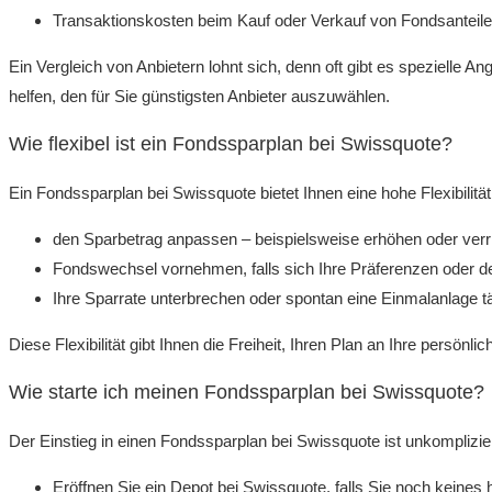
Transaktionskosten beim Kauf oder Verkauf von Fondsanteil
Ein Vergleich von Anbietern lohnt sich, denn oft gibt es spezielle A
helfen, den für Sie günstigsten Anbieter auszuwählen.
Wie flexibel ist ein Fondssparplan bei Swissquote?
Ein Fondssparplan bei Swissquote bietet Ihnen eine hohe Flexibilität
den Sparbetrag anpassen – beispielsweise erhöhen oder verr
Fondswechsel vornehmen, falls sich Ihre Präferenzen oder d
Ihre Sparrate unterbrechen oder spontan eine Einmalanlage t
Diese Flexibilität gibt Ihnen die Freiheit, Ihren Plan an Ihre persön
Wie starte ich meinen Fondssparplan bei Swissquote?
Der Einstieg in einen Fondssparplan bei Swissquote ist unkompliziert
Eröffnen Sie ein Depot bei Swissquote, falls Sie noch keines 