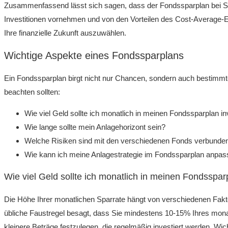
Zusammenfassend lässt sich sagen, dass der Fondssparplan bei Swis
Investitionen vornehmen und von den Vorteilen des Cost-Average-Ef
Ihre finanzielle Zukunft auszuwählen.
Wichtige Aspekte eines Fondssparplans
Ein Fondssparplan birgt nicht nur Chancen, sondern auch bestimmte
beachten sollten:
Wie viel Geld sollte ich monatlich in meinen Fondssparplan in
Wie lange sollte mein Anlagehorizont sein?
Welche Risiken sind mit den verschiedenen Fonds verbunde
Wie kann ich meine Anlagestrategie im Fondssparplan anpa
Wie viel Geld sollte ich monatlich in meinen Fondsspar
Die Höhe Ihrer monatlichen Sparrate hängt von verschiedenen Faktor
übliche Faustregel besagt, dass Sie mindestens 10-15% Ihres monatl
kleinere Beträge festzulegen, die regelmäßig investiert werden. Wich