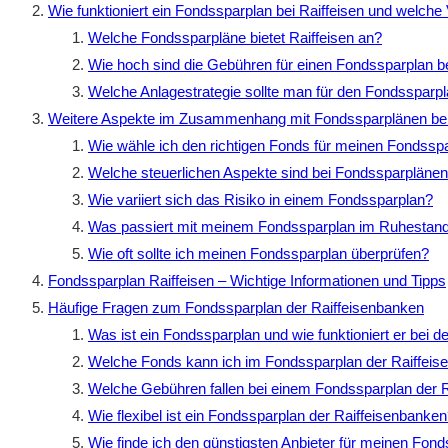
Wie funktioniert ein Fondssparplan bei Raiffeisen und welche V
Welche Fondssparpläne bietet Raiffeisen an?
Wie hoch sind die Gebühren für einen Fondssparplan be
Welche Anlagestrategie sollte man für den Fondssparp
Weitere Aspekte im Zusammenhang mit Fondssparplänen bei 
Wie wähle ich den richtigen Fonds für meinen Fondssp
Welche steuerlichen Aspekte sind bei Fondssparpläne
Wie variiert sich das Risiko in einem Fondssparplan?
Was passiert mit meinem Fondssparplan im Ruhestan
Wie oft sollte ich meinen Fondssparplan überprüfen?
Fondssparplan Raiffeisen – Wichtige Informationen und Tipps
Häufige Fragen zum Fondssparplan der Raiffeisenbanken
Was ist ein Fondssparplan und wie funktioniert er bei d
Welche Fonds kann ich im Fondssparplan der Raiffei
Welche Gebühren fallen bei einem Fondssparplan der 
Wie flexibel ist ein Fondssparplan der Raiffeisenbanke
Wie finde ich den günstigsten Anbieter für meinen Fon