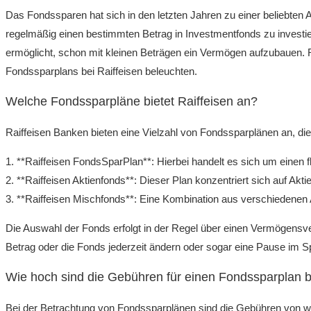
Das Fondssparen hat sich in den letzten Jahren zu einer beliebten 
regelmäßig einen bestimmten Betrag in Investmentfonds zu investier
ermöglicht, schon mit kleinen Beträgen ein Vermögen aufzubauen. Rai
Fondssparplans bei Raiffeisen beleuchten.
Welche Fondssparpläne bietet Raiffeisen an?
Raiffeisen Banken bieten eine Vielzahl von Fondssparplänen an, die
1. **Raiffeisen FondsSparPlan**: Hierbei handelt es sich um einen
2. **Raiffeisen Aktienfonds**: Dieser Plan konzentriert sich auf Aktie
3. **Raiffeisen Mischfonds**: Eine Kombination aus verschiedenen A
Die Auswahl der Fonds erfolgt in der Regel über einen Vermögensverw
Betrag oder die Fonds jederzeit ändern oder sogar eine Pause im S
Wie hoch sind die Gebühren für einen Fondssparplan b
Bei der Betrachtung von Fondssparplänen sind die Gebühren von wes