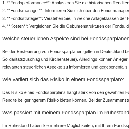
1. **Fondsperformance**: Analysieren Sie die historischen Renditen
2. **Fondsmanager**: Informieren Sie sich über den Fondsmanage
3. **Fondsstrategie**: Verstehen Sie, in welche Anlageklassen der F
4. **Kosten**: Vergleichen Sie die Gebührenstrukturen der Fonds, d
Welche steuerlichen Aspekte sind bei Fondssparpläne
Bei der Besteuerung von Fondssparplänen gelten in Deutschland be
Solidaritätszuschlag und Kirchensteuer). Allerdings können Anleger 
relevanten steuerlichen Aspekte zu informieren und gegebenenfalls 
Wie variiert sich das Risiko in einem Fondssparplan?
Das Risiko eines Fondssparplans hängt stark von den gewählten Fon
Rendite bei geringerem Risiko bieten können. Bei der Zusammenstellung
Was passiert mit meinem Fondssparplan im Ruhestan
Im Ruhestand haben Sie mehrere Möglichkeiten, mit Ihrem Fondssp