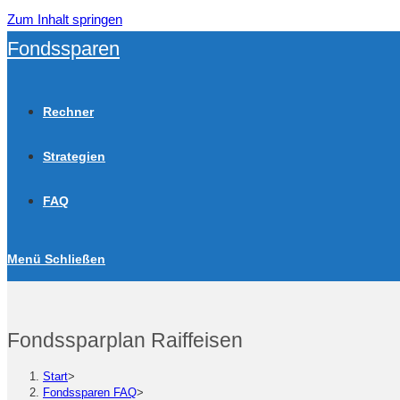
Zum Inhalt springen
Fondssparen
Rechner
Strategien
FAQ
Menü
Schließen
Fondssparplan Raiffeisen
Start
>
Fondssparen FAQ
>