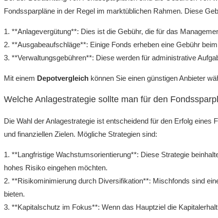
Fondssparpläne in der Regel im marktüblichen Rahmen. Diese Ge
1. **Anlagevergütung**: Dies ist die Gebühr, die für das Management
2. **Ausgabeaufschläge**: Einige Fonds erheben eine Gebühr beim 
3. **Verwaltungsgebühren**: Diese werden für administrative Aufgab
Mit einem
Depotvergleich
können Sie einen günstigen Anbieter wäh
Welche Anlagestrategie sollte man für den Fondssparp
Die Wahl der Anlagestrategie ist entscheidend für den Erfolg eines 
und finanziellen Zielen. Mögliche Strategien sind:
1. **Langfristige Wachstumsorientierung**: Diese Strategie beinhaltet 
hohes Risiko eingehen möchten.
2. **Risikominimierung durch Diversifikation**: Mischfonds sind e
bieten.
3. **Kapitalschutz im Fokus**: Wenn das Hauptziel die Kapitalerhal