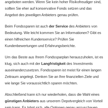
angeboten werden. Wenn Sie kein hoher Risikofreudiger sind,
sollten Sie eher auf konservative Fonds setzen und das
Angebot des jeweiligen Anbieters genau prüfen.
Beim Fondssparen ist auch
der Service
des Anbieters von
Bedeutung. Wie leicht kommen Sie an Informationen? Gibt es
einen hilfreichen Kundenservice? Prüfen Sie
Kundenbewertungen und Erfahrungsberichte.
Um das Beste aus Ihrem Fondssparplan herauszuholen, ist es
klug, sich auch mit der
Langfristigkeit
des Investments
auseinanderzusetzen. Fondssparen ist meist für einen langen
Zeitraum angelegt. Denken Sie an Ihre finanziellen Ziele und
wie lange Sie voraussichtlich sparen möchten.
Abschließend kann ich nur wiederholen, dass die Wahl eines
günstigen Anbieters
aus unserem Depotvergleich von Vorteil
sein kann. Es lohnt sich, alle Optionen genau anzuschauen