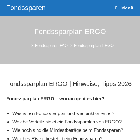
Fondssparen
Menü
Fondssparplan ERGO
>
Fondssparen FAQ
>
Fondssparplan ERGO
Fondssparplan ERGO | Hinweise, Tipps 2026
Fondssparplan ERGO – worum geht es hier?
Was ist ein Fondssparplan und wie funktioniert er?
Welche Vorteile bietet ein Fondssparplan von ERGO?
Wie hoch sind die Mindestbeträge beim Fondssparen?
Welches Risiko besteht beim Fondssparen?