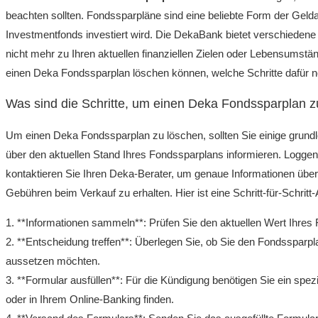
beachten sollten. Fondssparpläne sind eine beliebte Form der Geld
Investmentfonds investiert wird. Die DekaBank bietet verschieden
nicht mehr zu Ihren aktuellen finanziellen Zielen oder Lebensumstän
einen Deka Fondssparplan löschen können, welche Schritte dafür no
Was sind die Schritte, um einen Deka Fondssparplan z
Um einen Deka Fondssparplan zu löschen, sollten Sie einige grundle
über den aktuellen Stand Ihres Fondssparplans informieren. Loggen 
kontaktieren Sie Ihren Deka-Berater, um genaue Informationen über 
Gebühren beim Verkauf zu erhalten. Hier ist eine Schritt-für-Schritt-
1. **Informationen sammeln**: Prüfen Sie den aktuellen Wert Ihres
2. **Entscheidung treffen**: Überlegen Sie, ob Sie den Fondssparp
aussetzen möchten.
3. **Formular ausfüllen**: Für die Kündigung benötigen Sie ein spe
oder in Ihrem Online-Banking finden.