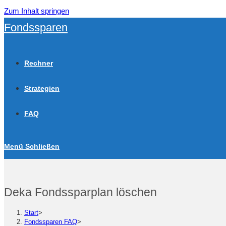
Zum Inhalt springen
Fondssparen
Rechner
Strategien
FAQ
Menü
Schließen
Deka Fondssparplan löschen
Start
>
Fondssparen FAQ
>