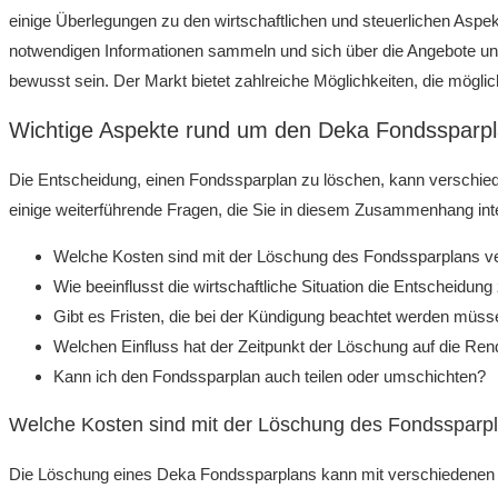
einige Überlegungen zu den wirtschaftlichen und steuerlichen Aspekt
notwendigen Informationen sammeln und sich über die Angebote und 
bewusst sein. Der Markt bietet zahlreiche Möglichkeiten, die mögl
Wichtige Aspekte rund um den Deka Fondssparpl
Die Entscheidung, einen Fondssparplan zu löschen, kann verschi
einige weiterführende Fragen, die Sie in diesem Zusammenhang int
Welche Kosten sind mit der Löschung des Fondssparplans 
Wie beeinflusst die wirtschaftliche Situation die Entscheidu
Gibt es Fristen, die bei der Kündigung beachtet werden müs
Welchen Einfluss hat der Zeitpunkt der Löschung auf die Ren
Kann ich den Fondssparplan auch teilen oder umschichten?
Welche Kosten sind mit der Löschung des Fondssparp
Die Löschung eines Deka Fondssparplans kann mit verschiedenen 