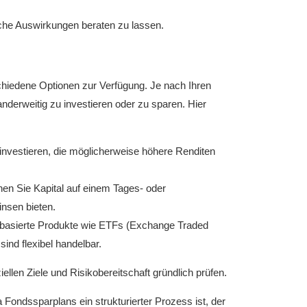
liche Auswirkungen beraten zu lassen.
hiedene Optionen zur Verfügung. Je nach Ihren
 anderweitig zu investieren oder zu sparen. Hier
investieren, die möglicherweise höhere Renditen
nen Sie Kapital auf einem Tages- oder
nsen bieten.
exbasierte Produkte wie ETFs (Exchange Traded
ind flexibel handelbar.
iellen Ziele und Risikobereitschaft gründlich prüfen.
ndssparplans ein strukturierter Prozess ist, der