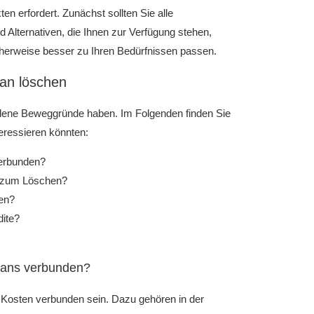
en erfordert. Zunächst sollten Sie alle
Alternativen, die Ihnen zur Verfügung stehen,
icherweise besser zu Ihren Bedürfnissen passen.
an löschen
edene Beweggründe haben. Im Folgenden finden Sie
eressieren könnten:
verbunden?
ng zum Löschen?
sen?
dite?
lans verbunden?
Kosten verbunden sein. Dazu gehören in der