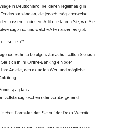
anlage in Deutschland, bei denen regelmäßig in
e Fondssparpläne an, die jedoch möglicherweise
den passen. In diesem Artikel erfahren Sie, wie Sie
twendig sind, und welche Alternativen es gibt.
u löschen?
gende Schritte befolgen. Zunächst sollten Sie sich
Sie sich in Ihr Online-Banking ein oder
Ihre Anteile, den aktuellen Wert und mögliche
Anleitung:
 Fondssparplans.
lan vollständig löschen oder vorübergehend
zifisches Formular, das Sie auf der Deka-Website