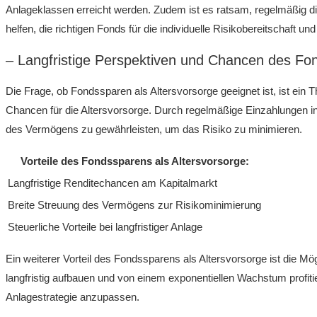
‌Anlageklassen erreicht werden. Zudem ist es⁣ ratsam, regelmäßig 
helfen, die ⁣richtigen ‌Fonds‌ für die individuelle Risikobereitschaft 
– Langfristige Perspektiven und Chancen des Fon
Die Frage, ob Fondssparen als​ Altersvorsorge geeignet ist, ist ein 
Chancen für die Altersvorsorge. Durch regelmäßige Einzahlungen in Fon
des Vermögens zu gewährleisten, um das Risiko zu minimieren.
Vorteile des Fondssparens als Altersvorsorge:
Langfristige Renditechancen am Kapitalmarkt
Breite Streuung des ⁣Vermögens zur Risikominimierung
Steuerliche Vorteile bei langfristiger Anlage
Ein‌ weiterer Vorteil des Fondssparens als Altersvorsorge ist die Mög
langfristig ⁢aufbauen und ​von​ einem exponentiellen Wachstum⁤ profit
Anlagestrategie anzupassen.