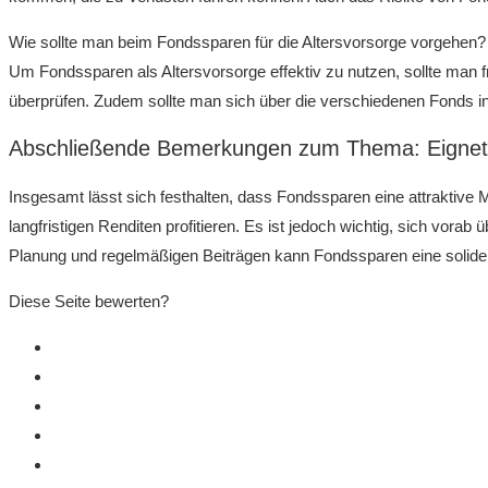
Wie sollte man beim Fondssparen für die Altersvorsorge vorgehen?
Um Fondssparen als Altersvorsorge effektiv​ zu nutzen, sollte man fr
überprüfen.⁢ Zudem sollte man sich über die verschiedenen Fonds i
Abschließende⁢ Bemerkungen zum Thema: Eignet s
Insgesamt lässt sich festhalten, dass Fondssparen eine attraktive Mögl
langfristigen Renditen profitieren. Es ⁣ist jedoch wichtig, sich vorab
Planung ⁣und regelmäßigen‌ Beiträgen kann⁢ Fondssparen eine ‌solide 
Diese Seite bewerten?