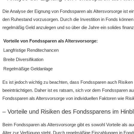
Die Analyse der Eignung von Fondssparen‍ als Altersvorsorge ist ein
den‌ Ruhestand‍ vorzusorgen. Durch die ⁤Investition‌ in​ Fonds⁢ könne
regelmäßig Geld anzulegen⁢ und so über die Jahre ein solides ⁢finanz
Vorteile von Fondssparen als Altersvorsorge:
Langfristige Renditechancen
Breite Diversifikation
Regelmäßige Geldanlage
Es ist ​jedoch wichtig zu beachten, dass‌ Fondssparen auch Risiken 
beeinträchtigen. Daher ist es ratsam, sich ⁤vor dem Fondssparen aus
Fondssparen als Altersvorsorge von individuellen ‍Faktoren wie Risi
– Vorteile und Risiken des Fondssparens ⁤im Hinbli
Beim Fondssparen​ als Altersvorsorge gibt ‌es sowohl Vorteile als​ auch
‌Alter zur Verfügung steht. Durch regelmäßige Einzahlungen in ‌Fonds 