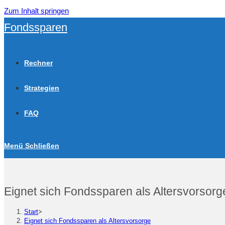
Zum Inhalt springen
Fondssparen
Rechner
Strategien
FAQ
Menü
Schließen
Eignet sich Fondssparen als Altersvorsorg
Start
>
Eignet sich Fondssparen als Altersvorsorge