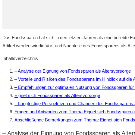
Das Fondssparen hat⁤ sich in ‍den letzten Jahren als eine beliebte‍ Fo
⁣Artikel werden wir die Vor- und Nachteile des Fondssparens als ⁤Al
Inhaltsverzeichnis
– Analyse ⁣der Eignung von⁤ Fondssparen‍ als‌ Altersvorsorge
– Vorteile und Risiken des Fondssparens ⁤im Hinblick ‌auf die 
– Empfehlungen zur optimalen Nutzung von‌ Fondssparen für d
Eignet⁣ sich Fondssparen als⁢ Altersvorsorge
– Langfristige Perspektiven und Chancen des Fondssparens​ 
Fragen und Antworten zum​ Thema⁢ Eignet sich ⁤Fondssparen a
Abschließende⁢ Bemerkungen zum Thema: Eignet sich Fondssp
– Analyse ⁣der Eignung von⁤ Fondssparen‍ als‌ Alte