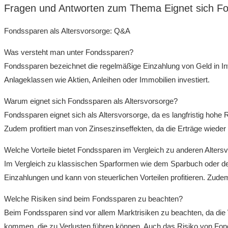
Fragen und Antworten zum​ Thema⁢ Eignet sich ⁤F
Fondssparen als Altersvorsorge: ⁤Q&A
Was versteht man unter Fondssparen?
Fondssparen⁤ bezeichnet⁢ die regelmäßige ‍Einzahlung⁢ von Geld in 
Anlageklassen wie Aktien,⁢ Anleihen oder Immobilien investiert.
Warum eignet sich Fondssparen als Altersvorsorge?
Fondssparen eignet sich als Altersvorsorge, da ​es langfristig hohe
Zudem profitiert man⁤ von ​Zinseszinseffekten, da die ​Erträge wie
Welche Vorteile ⁣bietet Fondssparen im ​Vergleich zu anderen Alter
Im Vergleich zu klassischen ‌Sparformen‍ wie dem Sparbuch oder⁣ de
Einzahlungen und ‍kann von steuerlichen Vorteilen profitieren.⁣ Zude
Welche Risiken sind beim Fondssparen zu beachten?
Beim Fondssparen sind vor allem Marktrisiken zu ⁤beachten, da 
kommen, die zu Verlusten‍ führen können. Auch das Risiko von Fondsp