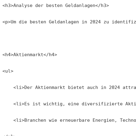
<h3>Analyse der besten Geldanlagen</h3>
<p>Um die besten Geldanlagen in 2024 zu identifi
<h4>Aktienmarkt</h4>
<ul>
    <li>Der Aktienmarkt bietet auch in 2024 attr
    <li>Es ist wichtig, eine diversifizierte Akt
    <li>Branchen wie erneuerbare Energien, Techn