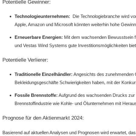
Potentielle Gewinner:
Technologieunternehmen:
‌ Die Technologiebranche wird ⁤vor
Apple, Amazon und Microsoft‍ könnten weiterhin hohe Gewinne
Erneuerbare Energien:
Mit dem wachsenden‌ Bewusstsein⁢ fü
und Vestas Wind Systems gute Investitionsmöglichkeiten biet
Potentielle Verlierer:
Traditionelle Einzelhändler:
Angesichts des zunehmenden Onl
Bekleidungsgeschäfte Schwierigkeiten haben, mit der Konkurre
Fossile Brennstoffe:
Aufgrund des wachsenden ‌Drucks zur R
Brennstoffindustrie wie Kohle- und ⁢Ölunternehmen mit Herausf
Prognose für den Aktienmarkt⁤ 2024:
Basierend ‍auf aktuellen Analysen und Prognosen wird erwartet, dass⁤ d