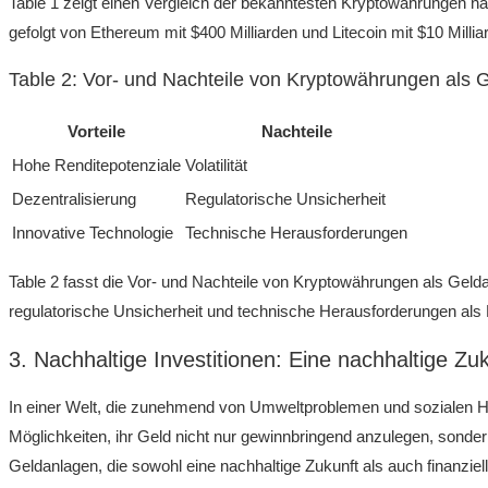
Table ⁢1⁤ zeigt einen Vergleich der bekanntesten Kryptowährungen nach 
⁢gefolgt ⁢von⁢ Ethereum mit $400 ⁤Milliarden ‍und Litecoin ‌mit $10‌ Millia
Table ​2: Vor- ‌und ⁣Nachteile‍ von Kryptowährungen als
Vorteile
Nachteile
Hohe⁤ Renditepotenziale
Volatilität
Dezentralisierung
Regulatorische Unsicherheit
Innovative Technologie
Technische Herausforderungen
Table⁢ 2 fasst die Vor- und Nachteile von Kryptowährungen als ‍Gelda
regulatorische Unsicherheit und technische Herausforderungen als N
3.⁤ Nachhaltige Investitionen: Eine ‌nachhaltige Zuk
In einer Welt, die zunehmend von ‌Umweltproblemen und sozialen H
Möglichkeiten, ihr Geld⁣ nicht nur ⁣gewinnbringend​ anzulegen, sonder
Geldanlagen, die​ sowohl ⁣eine nachhaltige Zukunft als auch finanzie