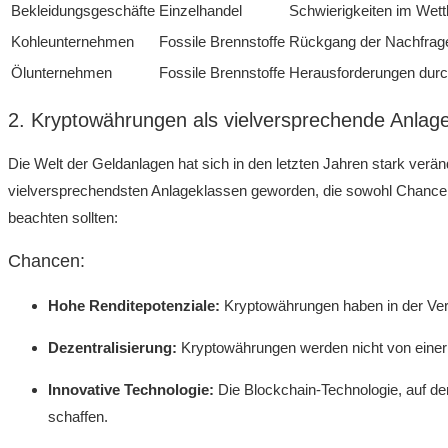
Bekleidungsgeschäfte
Einzelhandel
Schwierigkeiten‌ im Wet
Kohleunternehmen
Fossile Brennstoffe
Rückgang der Nachfrag
Ölunternehmen
Fossile Brennstoffe
Herausforderungen dur
2. Kryptowährungen als vielversprechende Anlage
Die Welt ⁢der Geldanlagen hat sich in den letzten ⁢Jahren stark‍ ve
vielversprechendsten Anlageklassen ‌geworden, die sowohl Chancen 
beachten sollten:
Chancen:
Hohe Renditepotenziale:
Kryptowährungen haben ⁤in der Verg
Dezentralisierung:
Kryptowährungen werden‍ nicht von einer z
Innovative⁢ Technologie:
Die ⁤Blockchain-Technologie, auf de
schaffen.