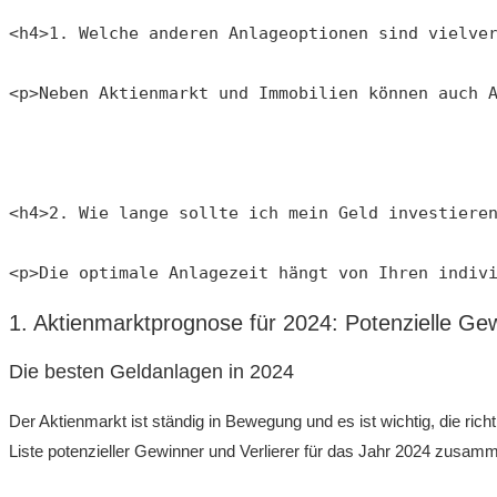
<h4>1. Welche anderen Anlageoptionen sind vielve
<p>Neben Aktienmarkt und Immobilien können auch 
<h4>2. Wie lange sollte ich mein Geld investiere
<p>Die optimale Anlagezeit hängt von Ihren indiv
1. Aktienmarktprognose für 2024: Potenzielle Gew
Die‌ besten Geldanlagen in 2024
Der Aktienmarkt ist ständig in‌ Bewegung und es ist wichtig, die ric
Liste potenzieller Gewinner und Verlierer für ‍das Jahr 2024 zusamm