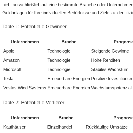
nicht ausschließlich auf eine bestimmte Branche oder Unternehmen‍ 
Geldanlagen für Ihre individuellen ​Bedürfnisse und Ziele zu identifizi
Table 1: Potentielle⁤ Gewinner
Unternehmen
Brache
Prognos
Apple
Technologie
Steigende Gewinne
Amazon
Technologie
Hohe Renditen
Microsoft
Technologie
Stabiles Wachstum
Tesla
Erneuerbare Energien
Positive Investitions
Vestas Wind Systems
Erneuerbare​ Energien
Wachstumspotenzial
Table 2: Potentielle ‌Verlierer
Unternehmen
Brache
Prognos
Kaufhäuser
Einzelhandel
Rückläufige Umsätze