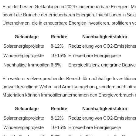
Eine der besten Geldanlagen in 2024 sind erneuerbare Energien.⁤ 
boomt die Branche der erneuerbaren‌ Energien. Investitionen in Solar-
⁤Unternehmen, die in erneuerbare ‍Energien ‌investieren, profitiere
Geldanlage
Rendite
Nachhaltigkeitsfaktor
Solarenergieprojekte
8-12%
Reduzierung von CO2-Emissione
Windenergieprojekte
10-15%
Erneuerbare Energiequelle
Nachhaltige‌ Immobilien
6-8%
Energieeffizienz und grüne Bauwe
Ein weiterer vielversprechender Bereich ‌für nachhaltige ⁢Investitione
umweltfreundliche Wohn- ‍und Arbeitsumgebung, sondern auch attrakti
⁢Materialien können Immobilienunternehmen den ​Energieverbrauch⁢ redu
Geldanlage
Rendite
Nachhaltigkeitsfaktor
Solarenergieprojekte
8-12%
Reduzierung von CO2-Emissione
Windenergieprojekte
10-15%
Erneuerbare⁢ Energiequelle