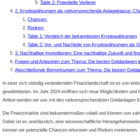
Table 2: Potentielle ‌Verlierer
2. Kryptowährungen als vielversprechende Anlageklasse: ⁢Ch
Chancen:
Risiken:
Table 1: Vergleich​ der bekanntesten Kryptowährungen
Table ​2: Vor- ‌und ⁣Nachteile‍ von Kryptowährungen als 
3.⁤ Nachhaltige Investitionen: Eine ‌nachhaltige Zukunft und fina
Fragen und Antworten⁤ zum Thema: Die besten Geldanlagen ⁤i
Abschließende Bemerkungen zum Thema: Die‍ besten Geldan
In einer sich ständig verändernden Finanzlandschaft ist es von entsc
gewährleisten. Im Jahr 2024 eröffnen sich neue Möglichkeiten und He
⁢Artikel werden‍ wir uns mit den ‌vielversprechendsten Geldanlagen 
Die Finanzmärkte sind bekanntermaßen volatil⁤ und können von zahlre
Daher⁤ ist es ⁢unerlässlich, eine wissenschaftliche ​Herangehenswei
können wir potenzielle Chancen ​erkennen und‍ Risiken ⁣minimieren.