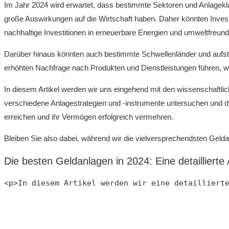
Im Jahr 2024 wird erwartet, dass bestimmte Sektoren‍ und Anlagekla
große ‌Auswirkungen⁤ auf ⁤die Wirtschaft haben. Daher könnten‍ Inves
nachhaltige Investitionen in ​erneuerbare Energien und umweltfreu
Darüber hinaus ⁣könnten auch bestimmte Schwellenländer und aufstre
erhöhten Nachfrage nach Produkten‌ und ‍Dienstleistungen führen, ​
In diesem Artikel⁣ werden‍ wir uns eingehend mit⁢ den wissenschaftl
verschiedene Anlagestrategien und⁣ -instrumente untersuchen und die 
erreichen und⁤ ihr Vermögen erfolgreich vermehren.
Bleiben Sie also dabei, während wir ⁢die vielversprechendsten Geld
Die ‍besten Geldanlagen in 2024: Eine detaillier
<p>In diesem Artikel werden wir eine detailliert