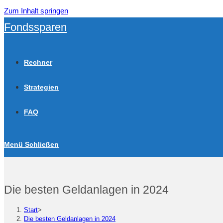
Zum Inhalt springen
Fondssparen
Rechner
Strategien
FAQ
Menü
Schließen
Die besten Geldanlagen in 2024
Start
>
Die besten Geldanlagen in 2024