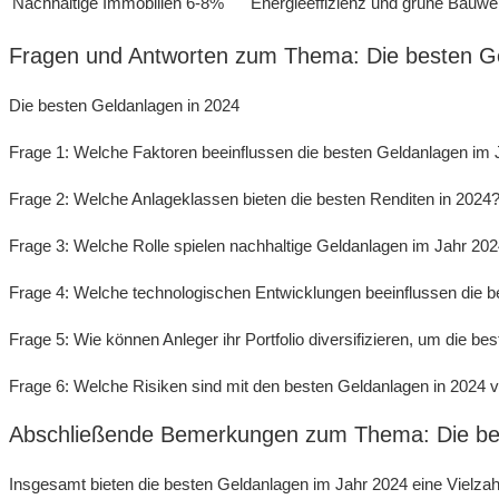
Nachhaltige Immobilien
6-8%
Energieeffizienz und grüne Bauwe
Fragen und Antworten⁤ zum Thema: Die besten Gel
Die besten Geldanlagen in 2024
Frage 1: Welche Faktoren⁣ beeinflussen die besten Geldanlagen im 
Frage‍ 2: Welche Anlageklassen⁣ bieten die ‍besten Renditen in⁣ 2024
Frage 3: Welche Rolle spielen nachhaltige Geldanlagen ​im Jahr 20
Frage 4: Welche technologischen Entwicklungen beeinflussen die b
Frage 5: Wie​ können Anleger‍ ihr Portfolio diversifizieren, um die ‌
Frage 6: ⁣Welche Risiken⁢ sind mit den besten Geldanlagen in ‌2024
Abschließende Bemerkungen zum Thema: Die‍ be
Insgesamt bieten die besten Geldanlagen ‍im Jahr 2024⁤ eine Vielzahl v