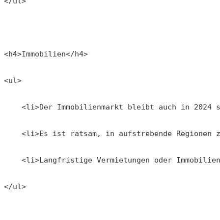
</ul>
<h4>Immobilien</h4>
<ul>
    <li>Der Immobilienmarkt bleibt auch in 2024 
    <li>Es ist ratsam, in aufstrebende Regionen 
    <li>Langfristige Vermietungen oder Immobilie
</ul>