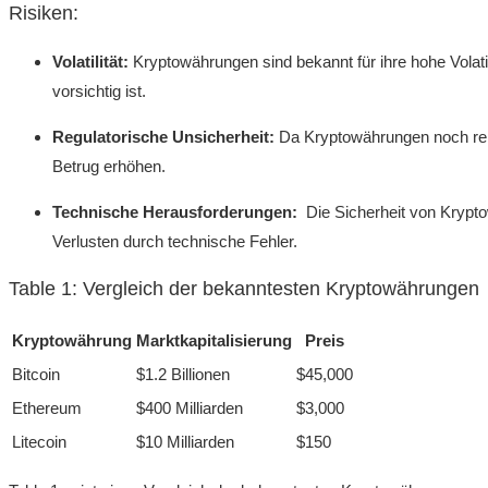
Risiken:
Volatilität:
Kryptowährungen sind bekannt für ihre ⁢hohe ⁣Volat
vorsichtig ist.
Regulatorische‌ Unsicherheit:
Da Kryptowährungen noch‌ relat
Betrug erhöhen.
Technische Herausforderungen:
⁣ Die Sicherheit von Krypto
Verlusten durch technische Fehler.
Table 1: Vergleich​ der bekanntesten Kryptowährungen
Kryptowährung
Marktkapitalisierung
Preis
Bitcoin
$1.2‍ Billionen
$45,000
Ethereum
$400 Milliarden
$3,000
Litecoin
$10​ Milliarden
$150