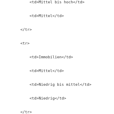
            <td>Mittel bis hoch</td>
            <td>Mittel</td>
        </tr>
        <tr>
            <td>Immobilien</td>
            <td>Mittel</td>
            <td>Niedrig bis mittel</td>
            <td>Niedrig</td>
        </tr>